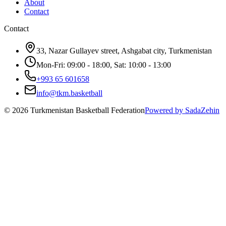
About
Contact
Contact
33, Nazar Gullayev street, Ashgabat city, Turkmenistan
Mon-Fri: 09:00 - 18:00, Sat: 10:00 - 13:00
+993 65 601658
info@tkm.basketball
©
2026
Turkmenistan Basketball Federation
Powered by SadaZehin