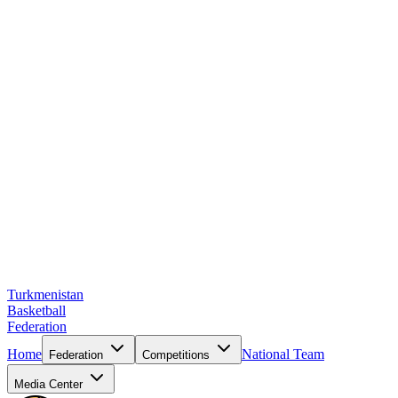
Turkmenistan
Basketball
Federation
Home
National Team
Federation
Competitions
Media Center