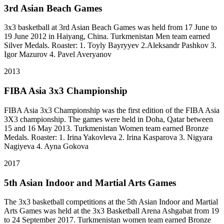
3rd Asian Beach Games
3x3 basketball at 3rd Asian Beach Games was held from 17 June to
19 June 2012 in Haiyang, China. Turkmenistan Men team earned
Silver Medals. Roaster: 1. Toyly Bayryyev 2.Aleksandr Pashkov 3.
Igor Mazurov 4. Pavel Averyanov
2013
FIBA Asia 3x3 Championship
FIBA Asia 3x3 Championship was the first edition of the FIBA Asia
3X3 championship. The games were held in Doha, Qatar between
15 and 16 May 2013. Turkmenistan Women team earned Bronze
Medals. Roaster: 1. Irina Yakovleva 2. Irina Kasparova 3. Nigyara
Nagiyeva 4. Ayna Gokova
2017
5th Asian Indoor and Martial Arts Games
The 3x3 basketball competitions at the 5th Asian Indoor and Martial
Arts Games was held at the 3x3 Basketball Arena Ashgabat from 19
to 24 September 2017. Turkmenistan women team earned Bronze