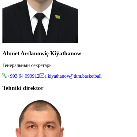
Ahmet Arslanowiç Kiýathanow
Генеральный секретарь
+993 64 090912
a.kiyathanov@tkm.basketball
Tehniki direktor